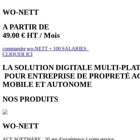
WO-NETT
A PARTIR DE
49.00 € HT / Mois
commander
wo-NETT + 100 SALARIES
CLIQUER ICI
LA SOLUTION DIGITALE MULTI-PL
POUR ENTREPRISE DE PROPRETÉ A
MOBILE ET AUTONOME
NOS PRODUITS
WO-NETT
ACE SOFTWARE : 20 ans d’expérience à votre service.