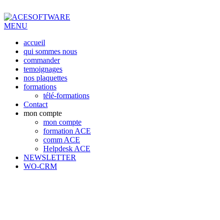
MENU
accueil
qui sommes nous
commander
temoignages
nos plaquettes
formations
télé-formations
Contact
mon compte
mon compte
formation ACE
comm ACE
Helpdesk ACE
NEWSLETTER
WO-CRM