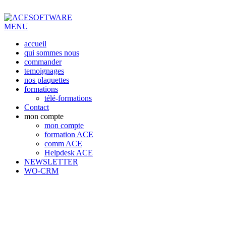
MENU
accueil
qui sommes nous
commander
temoignages
nos plaquettes
formations
télé-formations
Contact
mon compte
mon compte
formation ACE
comm ACE
Helpdesk ACE
NEWSLETTER
WO-CRM