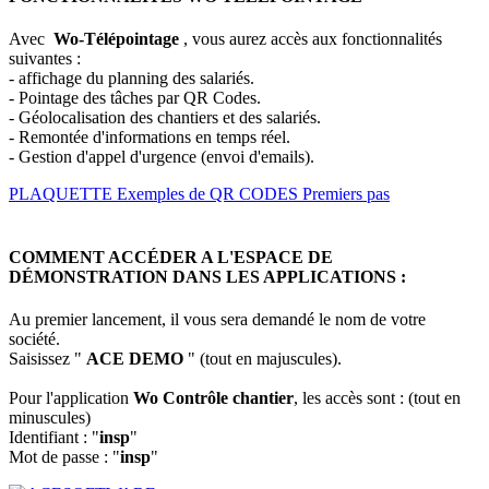
Avec
Wo-Télépointage
, vous aurez accès aux fonctionnalités
suivantes :
- affichage du planning des salariés.
- Pointage des tâches par QR Codes.
- Géolocalisation des chantiers et des salariés.
- Remontée d'informations en temps réel.
- Gestion d'appel d'urgence (envoi d'emails).
PLAQUETTE
Exemples de QR CODES
Premiers pas
COMMENT ACCÉDER A L'ESPACE DE
DÉMONSTRATION DANS LES APPLICATIONS :
Au premier lancement, il vous sera demandé le nom de votre
société.
Saisissez "
ACE DEMO
" (tout en majuscules).
Pour l'application
Wo Contrôle chantier
, les accès sont : (tout en
minuscules)
Identifiant : "
insp
"
Mot de passe : "
insp
"