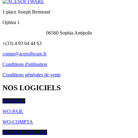
1 place Joseph Bermond
Ophira 1
06560 Sophia Antipolis
+(33) 4 93 64 44 63
comm@acesoftware.fr
Conditions d'utilisation
Conditions générales de vente
NOS LOGICIELS
WO-NETT
WO-PAIE
WO-COMPTA
WO-NETT PORTAIL