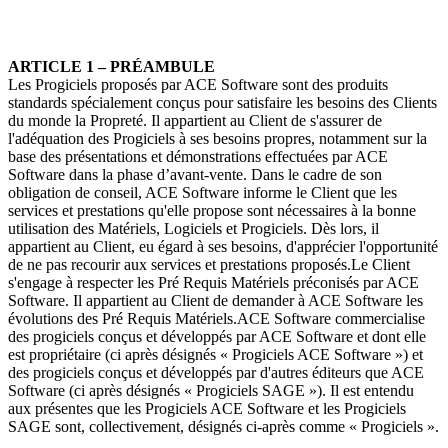
ARTICLE 1 –
PRÉAMBULE
Les Progiciels proposés par ACE Software sont des produits
standards spécialement conçus pour satisfaire les besoins des Clients
du monde la Propreté. Il appartient au Client de s'assurer de
l'adéquation des Progiciels à ses besoins propres, notamment sur la
base des présentations et démonstrations effectuées par ACE
Software dans la phase d’avant-vente. Dans le cadre de son
obligation de conseil, ACE Software informe le Client que les
services et prestations qu'elle propose sont nécessaires à la bonne
utilisation des Matériels, Logiciels et Progiciels. Dès lors, il
appartient au Client, eu égard à ses besoins, d'apprécier l'opportunité
de ne pas recourir aux services et prestations proposés.Le Client
s'engage à respecter les Pré Requis Matériels préconisés par ACE
Software. Il appartient au Client de demander à ACE Software les
évolutions des Pré Requis Matériels.ACE Software commercialise
des progiciels conçus et développés par ACE Software et dont elle
est propriétaire (ci après désignés « Progiciels ACE Software ») et
des progiciels conçus et développés par d'autres éditeurs que ACE
Software (ci après désignés « Progiciels SAGE »). Il est entendu
aux présentes que les Progiciels ACE Software et les Progiciels
SAGE sont, collectivement, désignés ci-après comme « Progiciels ».