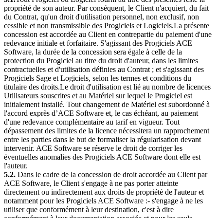
propriété de son auteur. Par conséquent, le Client n'acquiert, du fait
du Contrat, qu'un droit d'utilisation personnel, non exclusif, non
cessible et non transmissible des Progiciels et Logiciels.La présente
concession est accordée au Client en contrepartie du paiement d'une
redevance initiale et forfaitaire. S'agissant des Progiciels ACE
Software, la durée de la concession sera égale à celle de la
protection du Progiciel au titre du droit d'auteur, dans les limites
contractuelles et d'utilisation définies au Contrat ; et s'agissant des
Progiciels Sage et Logiciels, selon les termes et conditions du
titulaire des droits.Le droit d'utilisation est lié au nombre de licences
Utilisateurs souscrites et au Matériel sur lequel le Progiciel est
initialement installé. Tout changement de Matériel est subordonné à
l'accord exprès d’ACE Software et, le cas échéant, au paiement
d'une redevance complémentaire au tarif en vigueur. Tout
dépassement des limites de la licence nécessitera un rapprochement
entre les parties dans le but de formaliser la régularisation devant
intervenir. ACE Software se réserve le droit de corriger les
éventuelles anomalies des Progiciels ACE Software dont elle est
l'auteur.
5.2.
Dans le cadre de la concession de droit accordée au Client par
ACE Software, le Client s'engage à ne pas porter atteinte
directement ou indirectement aux droits de propriété de l'auteur et
notamment pour les Progiciels ACE Software :- s'engage à ne les
utiliser que conformément à leur destination, c'est à dire