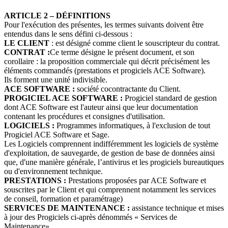
ARTICLE 2 –
DÉFINITIONS
Pour l'exécution des présentes, les termes suivants doivent être
entendus dans le sens défini ci-dessous :
LE CLIENT
: est désigné comme client le souscripteur du contrat.
CONTRAT :
Ce terme désigne le présent document, et son
corollaire : la proposition commerciale qui décrit précisément les
éléments commandés (prestations et progiciels ACE Software).
Ils forment une unité indivisible.
ACE SOFTWARE :
société cocontractante du Client.
PROGICIEL ACE SOFTWARE :
Progiciel standard de gestion
dont ACE Software est l'auteur ainsi que leur documentation
contenant les procédures et consignes d'utilisation.
LOGICIELS :
Programmes informatiques, à l'exclusion de tout
Progiciel ACE Software et Sage.
Les Logiciels comprennent indifféremment les logiciels de système
d'exploitation, de sauvegarde, de gestion de base de données ainsi
que, d'une manière générale, l’antivirus et les progiciels bureautiques
ou d'environnement technique.
PRESTATIONS :
Prestations proposées par ACE Software et
souscrites par le Client et qui comprennent notamment les services
de conseil, formation et paramétrage)
SERVICES DE MAINTENANCE :
assistance technique et mises
à jour des Progiciels ci-après dénommés « Services de
Maintenance».