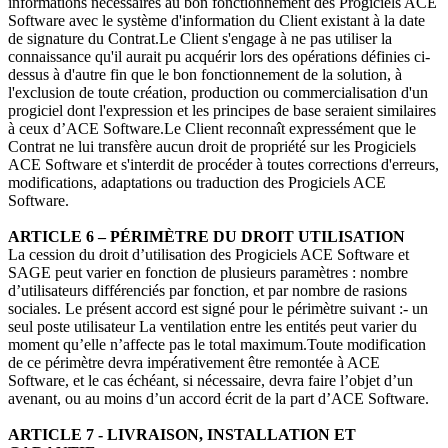
informations nécessaires au bon fonctionnement des Progiciels ACE
Software avec le système d'information du Client existant à la date
de signature du Contrat.Le Client s'engage à ne pas utiliser la
connaissance qu'il aurait pu acquérir lors des opérations définies ci-
dessus à d'autre fin que le bon fonctionnement de la solution, à
l'exclusion de toute création, production ou commercialisation d'un
progiciel dont l'expression et les principes de base seraient similaires
à ceux d’ACE Software.Le Client reconnaît expressément que le
Contrat ne lui transfère aucun droit de propriété sur les Progiciels
ACE Software et s'interdit de procéder à toutes corrections d'erreurs,
modifications, adaptations ou traduction des Progiciels ACE
Software.
ARTICLE 6 – PÉRIMÈTRE DU DROIT UTILISATION
La cession du droit d’utilisation des Progiciels ACE Software et
SAGE peut varier en fonction de plusieurs paramètres : nombre
d’utilisateurs différenciés par fonction, et par nombre de rasions
sociales. Le présent accord est signé pour le périmètre suivant :- un
seul poste utilisateur La ventilation entre les entités peut varier du
moment qu’elle n’affecte pas le total maximum.Toute modification
de ce périmètre devra impérativement être remontée à ACE
Software, et le cas échéant, si nécessaire, devra faire l’objet d’un
avenant, ou au moins d’un accord écrit de la part d’ACE Software.
ARTICLE 7 - LIVRAISON, INSTALLATION ET