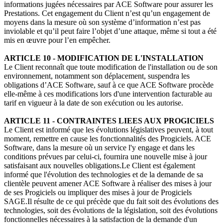
informations jugées nécessaires par ACE Software pour assurer les
Prestations. Cet engagement du Client n’est qu’un engagement de
moyens dans la mesure où son système d’information n’est pas
inviolable et qu’il peut faire l’objet d’une attaque, même si tout a été
mis en œuvre pour l’en empêcher.
ARTICLE 10 - MODIFICATION DE L'INSTALLATION
Le Client reconnaît que toute modification de l'installation ou de son
environnement, notamment son déplacement, suspendra les
obligations d’ACE Software, sauf à ce que ACE Software procède
elle-même à ces modifications lors d'une intervention facturable au
tarif en vigueur à la date de son exécution ou les autorise.
ARTICLE 11 - CONTRAINTES LIEES AUX PROGICIELS
Le Client est informé que les évolutions législatives peuvent, à tout
moment, remettre en cause les fonctionnalités des Progiciels. ACE
Software, dans la mesure où un service l'y engage et dans les
conditions prévues par celui-ci, fournira une nouvelle mise à jour
satisfaisant aux nouvelles obligations.Le Client est également
informé que l'évolution des technologies et de la demande de sa
clientèle peuvent amener ACE Software à réaliser des mises à jour
de ses Progiciels ou impliquer des mises à jour de Progiciels
SAGE.Il résulte de ce qui précède que du fait soit des évolutions des
technologies, soit des évolutions de la législation, soit des évolutions
fonctionnelles nécessaires à la satisfaction de la demande d'un