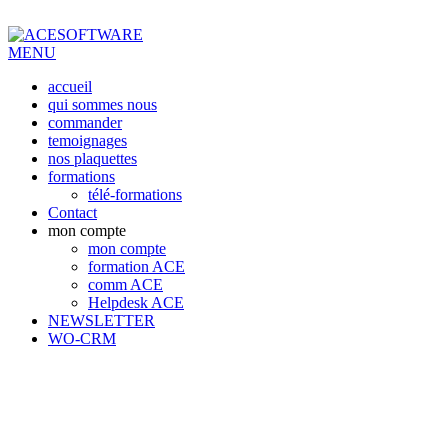
MENU
accueil
qui sommes nous
commander
temoignages
nos plaquettes
formations
télé-formations
Contact
mon compte
mon compte
formation ACE
comm ACE
Helpdesk ACE
NEWSLETTER
WO-CRM