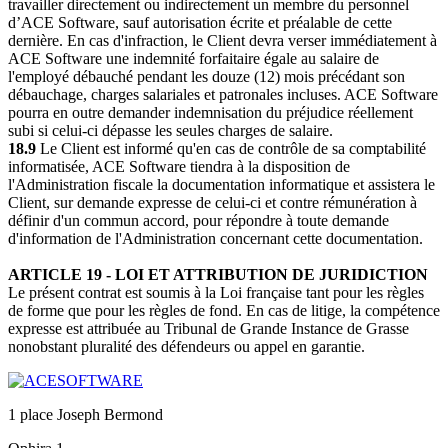
travailler directement ou indirectement un membre du personnel
d’ACE Software, sauf autorisation écrite et préalable de cette
dernière. En cas d'infraction, le Client devra verser immédiatement à
ACE Software une indemnité forfaitaire égale au salaire de
l'employé débauché pendant les douze (12) mois précédant son
débauchage, charges salariales et patronales incluses. ACE Software
pourra en outre demander indemnisation du préjudice réellement
subi si celui-ci dépasse les seules charges de salaire.
18.9
Le Client est informé qu'en cas de contrôle de sa comptabilité
informatisée, ACE Software tiendra à la disposition de
l'Administration fiscale la documentation informatique et assistera le
Client, sur demande expresse de celui-ci et contre rémunération à
définir d'un commun accord, pour répondre à toute demande
d'information de l'Administration concernant cette documentation.
ARTICLE 19 - LOI ET ATTRIBUTION DE JURIDICTION
Le présent contrat est soumis à la Loi française tant pour les règles
de forme que pour les règles de fond. En cas de litige, la compétence
expresse est attribuée au Tribunal de Grande Instance de Grasse
nonobstant pluralité des défendeurs ou appel en garantie.
1 place Joseph Bermond