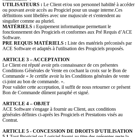
UTILISATEURS :
Le Client et/ou son personnel habilité à accéder
ou pouvant avoir accès au Progiciel pour un usage interne.Ces
définitions sont libellées avec une majuscule et s'entendent au
singulier comme au pluriel.
MATÉRIELS
:
Equipement informatique permettant le
fonctionnement des Progiciels et conformes aux Pré Requis d’ACE
Software.
PRE REQUIS MATÉRIELS :
Liste des matériels préconisés par
ACE Software et adaptés à l'utilisation des Progiciels proposés.
ARTICLE 3 – ACCEPTATION
Le Client est réputé avoir pris connaissance de ces présentes
Conditions Générales de Vente en cochant la croix sur le Bon de
Commande « Je certifie avoir lu les Conditions générales de vente
ci-joint au bon de commande. ».
Pour valider cette acceptation, il suffit de nous retourner ce présent
Bon de Commande dûment paraphé et signé.
ARTICLE 4 – OBJET
ACE Software s'engage à fournir au Client, aux conditions
générales définies ci-après les Progiciels et Prestations visés au
Contrat.
ARTICLE 5 - CONCESSION DE DROITS D'UTILISATION
5.1.
Tout Progiciel ou Logiciel fourni au titre des présentes reste la