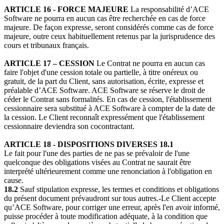
ARTICLE 16 - FORCE MAJEURE
La responsabilité d’ACE
Software ne pourra en aucun cas être recherchée en cas de force
majeure. De façon expresse, seront considérés comme cas de force
majeure, outre ceux habituellement retenus par la jurisprudence des
cours et tribunaux français.
ARTICLE 17 – CESSION
Le Contrat ne pourra en aucun cas
faire l'objet d'une cession totale ou partielle, à titre onéreux ou
gratuit, de la part du Client, sans autorisation, écrite, expresse et
préalable d’ACE Software. ACE Software se réserve le droit de
céder le Contrat sans formalités. En cas de cession, l'établissement
cessionnaire sera substitué à ACE Software à compter de la date de
la cession. Le Client reconnaît expressément que l'établissement
cessionnaire deviendra son cocontractant.
ARTICLE 18 - DISPOSITIONS DIVERSES
18.1
Le fait pour l'une des parties de ne pas se prévaloir de l'une
quelconque des obligations visées au Contrat ne saurait être
interprété ultérieurement comme une renonciation à l'obligation en
cause.
18.2
Sauf stipulation expresse, les termes et conditions et obligations
du présent document prévaudront sur tous autres.-Le Client accepte
qu’ACE Software, pour corriger une erreur, après l'en avoir informé,
puisse procéder à toute modification adéquate, à la condition que