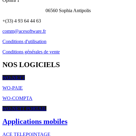
Ophira 1
06560 Sophia Antipolis
+(33) 4 93 64 44 63
comm@acesoftware.fr
Conditions d'utilisation
Conditions générales de vente
NOS LOGICIELS
WO-NETT
WO-PAIE
WO-COMPTA
WO-NETT PORTAIL
Applications mobiles
ACE TELEPOINTAGE